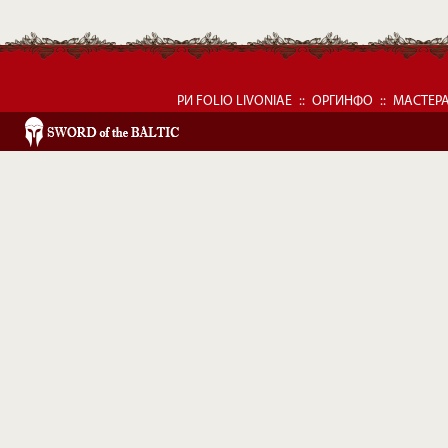
РИ FOLIO LIVONIAE
::
ОРГИНФО
::
МАСТЕР