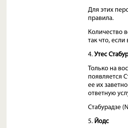
Для этих пер
правила.
Количество в
так что, если
4.
Утес Стабу
Только на вос
появляется С
ее их заветн
ответную усл
Стабурадзе (N
5.
Йодс