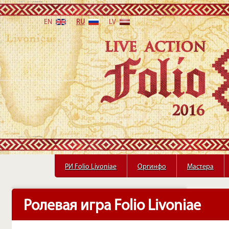
EN
RU
LV
РИ Folio Livoniae
РИ Folio Livoniae
Оргинфо
Оргинфо
Мастера
Мастера
Ролевая игра Folio Livoniae