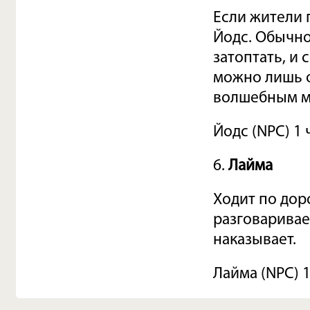
Если жители 
Йодс. Обычно
затоптать, и
можно лишь о
волшебным м
Йодс (NPC) 1 
6.
Лайма
Ходит по дор
разговаривает
наказывает.
Лайма (NPC) 1