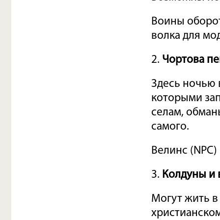
Воины оборот
волка для мо
2.
Чортова п
Здесь ночью 
которыми зап
селам, обман
самого.
Велинс (NPC) 
3.
Колдуны и
Могут жить в
христианском