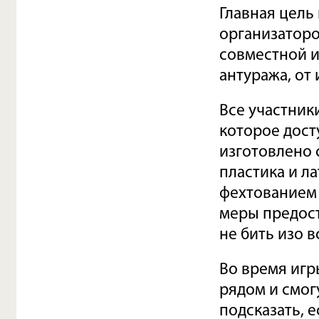
Главная цель
организаторо
совместной и
антуража, от
Все участник
которое дост
изготовлено 
пластика и л
фехтованием 
меры предост
не бить изо вс
Во время игр
рядом и смог
подсказать, е