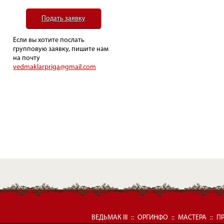
Подать заявку
Если вы хотите послать
групповую заявку, пишите нам
на почту
vedmaklarpriga@gmail.com
ВЕДЬМАК III
::
ОРГИНФО
::
МАСТЕРА
::
П