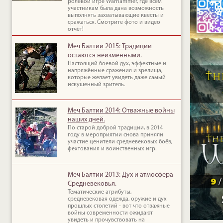
ролевой игре Warhammer, где всем
участникам была дана возможность
выполнять захватывающие квесты и
сражаться. Смотрите фото и видео
отчёт!
Меч Балтии 2015: Традиции
остаются неизменными.
Настоящий боевой дух, эффектные и
напряжённые сражения и зрелища,
которые желает увидеть даже самый
искушенный зритель.
Меч Балтии 2014: Отважные войны
наших дней.
По старой доброй традиции, в 2014
году в мероприятии снова приняли
участие ценители средневековых боёв,
фехтования и воинственных игр.
Меч Балтии 2013: Дух и атмосфера
Средневековья.
Тематические атрибуты,
средневековая одежда, оружие и дух
прошлых столетий - вот что отважные
войны современности ожидают
увидеть и прочувствовать на