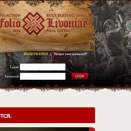
REGISTRATION
Forgot your password?
Login:
Password:
LOGIN
тся.